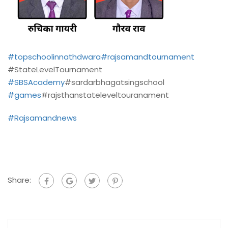
#topschoolinnathdwara
#rajsamandtournament
#StateLevelTournament
#SBSAcademy
#sardarbhagatsingschool
#games
#rajsthanstateleveltouranament
#Rajsamandnews
Share: