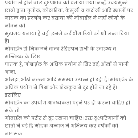
प्रयोग से होने वाले दुश्प्रभाव को बताया गया। नन्हें-ंउचयमुन्ने
छात्रों द्वारा गुंजोल, कोठारिया, केसुली व करोली आदि स्थानों पर
नाटक का प्रदर्षन कर बताया की मोबाईल ने जहाँ लोगो के
जीवन को
सुखमय बनाया है वही इसने कई बीमारियों को भी जन्म दिया
है।
मोबाईल से निकलने वाला रेडिएषन सभी के स्वास्थ्य व
मस्तिश्क के लिए
घातक है, मोबाईल के अधिक प्रयोग से सिर दर्द, आँखों से पानी
आना,
अनिद्रा, आँखे जलना आदि समस्या उत्पन्न हो रही है। मोबाईल के
अधिक प्रयोग से षिक्षा और खेलकुद से दुर होते जा रहे है।
इसलिए
मोबाईल का उपयोग आवष्यकता पड़ने पर ही करना चाहिए हो
सके तो
मोबाईल को षरीर से दूर रखना चाहिए। उक्त दुश्परिणामों को
छात्रों ने बडे हि मोहक अन्दाज में अभिनय कर दर्षकों को
जागरूक