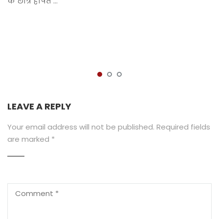
के छात्र हर्षित …
LEAVE A REPLY
Your email address will not be published.
Required fields
are marked
*