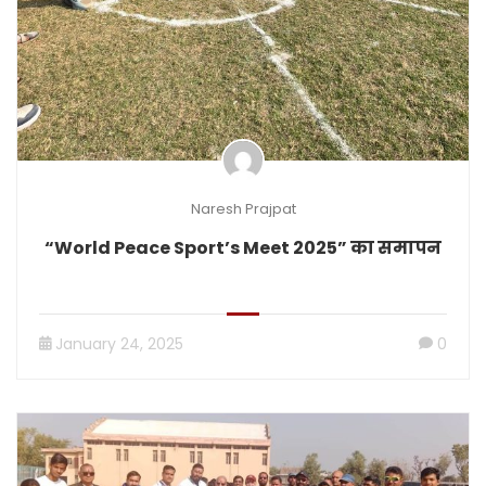
Naresh Prajpat
“World Peace Sport’s Meet 2025” का समापन
January 24, 2025
0