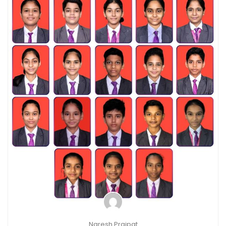
Naresh Prajpat