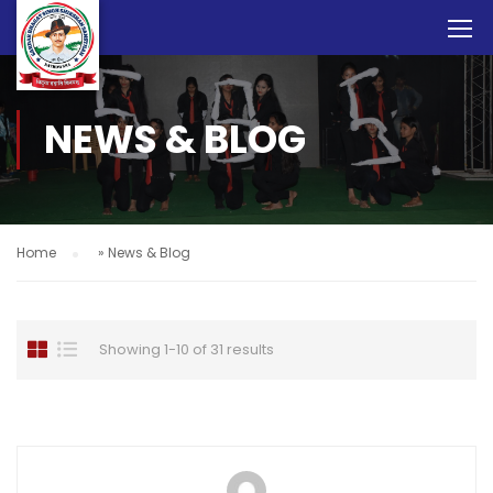
NEWS & BLOG
Home
»
News & Blog
Showing 1-10 of 31 results