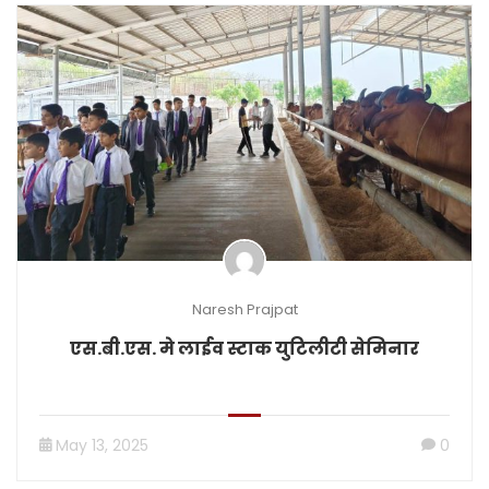
Naresh Prajpat
एस.बी.एस. मे लाईव स्टाक युटिलीटी सेमिनार
May 13, 2025
0