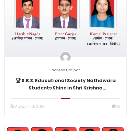
Naresh Prajpat
🏆 S.B.S. Educational Society Nathdwara
Students Shine in Shri Krishna
Janmashtami Competitions
August 21, 2025
13