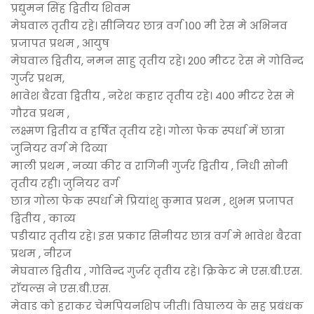
प्रद्युमन सिंह द्वितीय शिवम
मेघवाल तृतीय रहे। सीनियर छात्र वर्ग 100 मी रेस मे अभिनव
प्रजापत प्रथम , आयुष
मेघवाल द्वितीय, नमन साहु तृतीय रहे। 200 मीटर रेस मे गोविन्द
गुर्जर प्रथम,
भावेश बैरवा द्वितीय , नरेश कहार तृतीय रहे। 400 मीटर रेस मे
गौरव प्रथम ,
लक्ष्मण द्वितीय व हर्षित तृतीय रहे। गोला फेक स्पर्धा में छात्रा
जुनियर वर्ग मे दिव्या
माली प्रथम , नव्या कीर व रागिनी गुर्जर द्वितीय , निधी सोनी
तृतीय रही। जुनियर वर्ग
छात्र गोला फेक स्पर्धा मे प्रियांशु कुमाव प्रथम , शुभम प्रजापत
द्वितीय , काव्य
पडीयार तृतीय रहे। इस प्रकार सिनीयर छात्र वर्ग मे भावेश बैरवा
प्रथम , नीरज
मेघवाल द्वितीय , गोविन्द गुर्जर तृतीय रहे। क्रिकेट मे एस.बी.एस.
राॅयल्स ने एस.बी.एस.
मेवाड को हराकर चेमपियनशिप जीती। विघालय के सह प्रबंधक