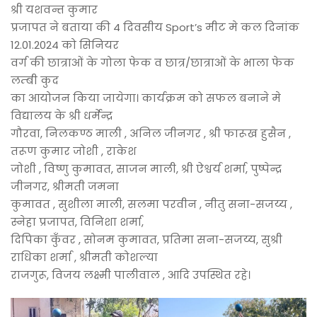
श्री यशवन्त कुमार
प्रजापत ने बताया की 4 दिवसीय Sport’s मीट मे कल दिनांक
12.01.2024 को सिनियर
वर्ग की छात्राओं के गोला फेक व छात्र/छात्राओं के भाला फेक
लम्बी कुद
का आयोजन किया जायेगा। कार्यक्रम को सफल बनाने मे
विद्यालय के श्री धर्मेन्द्र
गौरवा, निलकण्ठ माली , अनिल जीनगर , श्री फारूख हुसैन ,
तरूण कुमार जोशी , राकेश
जोशी , विष्णु कुमावत, साजन माली, श्री ऐश्वर्य शर्मा, पुष्पेन्द्र
जीनगर, श्रीमती जमना
कुमावत , सुशीला माली, सलमा परवीन , नीतु सना-सजय्य ,
स्नेहा प्रजापत, विनिशा शर्मा,
दिपिका कुँवर , सोनम कुमावत, प्रतिमा सना-सजय्य, सुश्री
राधिका शर्मा , श्रीमती कोशल्या
राजगुरू, विजय लक्ष्मी पालीवाल , आदि उपस्थित रहे।