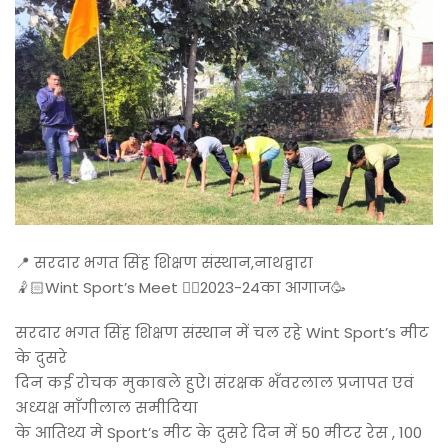
📍 सरदार भगत सिंह शिक्षण संस्थान,नाथद्वारा
🤾🏻Wint Sport’s Meet ⛹🏻2023-24का आगाज🥳
सरदार भगत सिंह शिक्षण संस्थान में चल रहे Wint Sport’s मीट
के दुसरे
दिन कई रोचक मुकाबले हुऐ। संरक्षक भँवरलाल प्रजापत एवं
अध्यक्ष माँगीलाल समीदिया
के आतिथ्य मे Sport’s मीट के दुसरे दिन में 50 मीटर रेस , 100