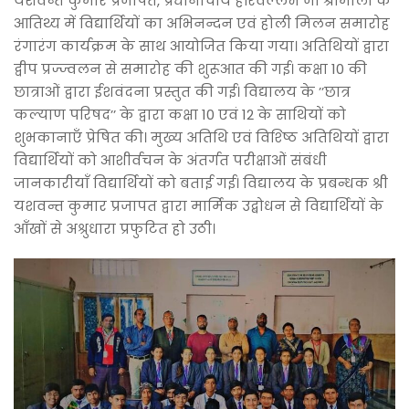
यशवन्त कुमार प्रजापत, प्रधानाचार्य हरिवल्लभ जी श्रीमाली के
आतिथ्य में विद्यार्थियों का अभिनन्दन एवं होली मिलन समारोह
रंगारंग कार्यक्रम के साथ आयोजित किया गया। अतिथियों द्वारा
द्वीप प्रज्ज्वलन से समारोह की शुरूआत की गई। कक्षा 10 की
छात्राओं द्वारा ईशवंदना प्रस्तुत की गई। विद्यालय के ’’छात्र
कल्याण परिषद’’ के द्वारा कक्षा 10 एवं 12 के साथियों को
शुभकानाएँ प्रेषित की। मुख्य अतिथि एवं विश्ष्ठि अतिथियों द्वारा
विद्यार्थियों को आशीर्वचन के अंतर्गत परीक्षाओं संबंधी
जानकारीयाँ विद्यार्थियों को बताई गई। विद्यालय के प्रबन्धक श्री
यशवन्त कुमार प्रजापत द्वारा मार्मिक उद्बोधन से विद्यार्थियों के
आँखों से अश्रुधारा प्रफुटित हो उठी।