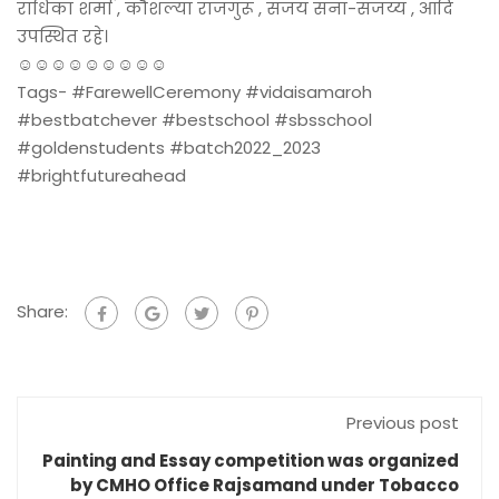
राधिका शर्मा , कौशल्या राजगुरू , संजय सना-सजय्य , आदि
उपस्थित रहे।
☺️☺️☺️☺️☺️☺️☺️☺️☺️
Tags- #FarewellCeremony #vidaisamaroh
#bestbatchever #bestschool #sbsschool
#goldenstudents #batch2022_2023
#brightfutureahead
Share:
Previous post
Painting and Essay competition was organized
by CMHO Office Rajsamand under Tobacco