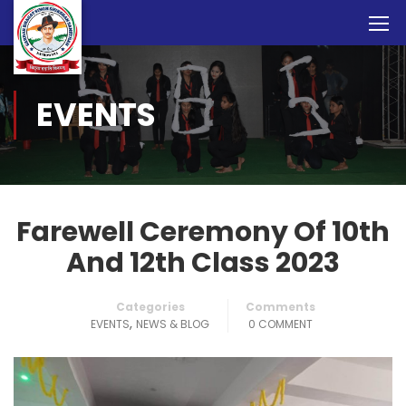
EVENTS
Farewell Ceremony Of 10th
And 12th Class 2023
Categories
Comments
,
EVENTS
NEWS & BLOG
0 COMMENT